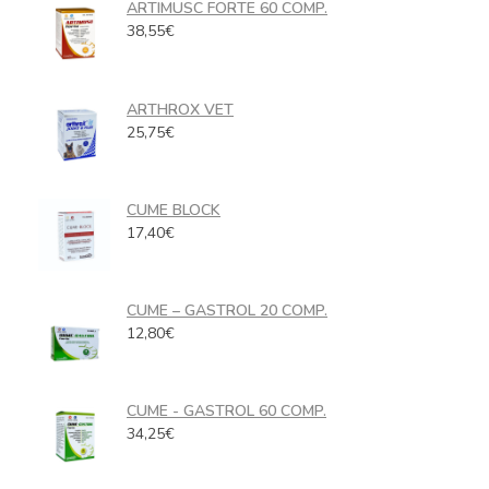
ARTIMUSC FORTE 60 COMP.
38,55
€
ARTHROX VET
25,75
€
CUME BLOCK
17,40
€
CUME – GASTROL 20 COMP.
12,80
€
CUME - GASTROL 60 COMP.
34,25
€