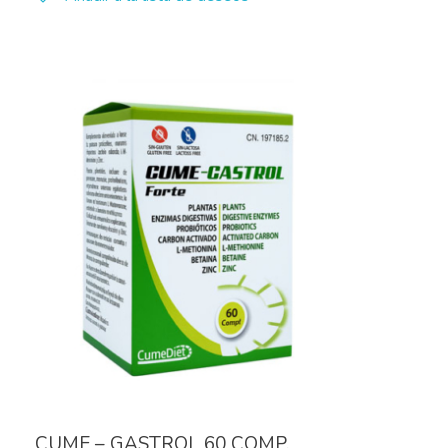
CUME – GASTROL 60 COMP.