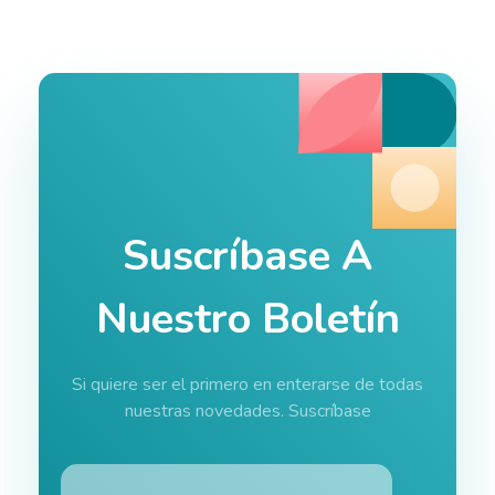
Suscríbase A
Nuestro Boletín
Si quiere ser el primero en enterarse de todas
nuestras novedades. Suscríbase