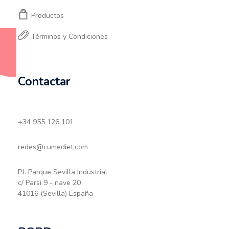
Productos
Términos y Condiciones
Contactar
+34 955 126 101
redes@cumediet.com
P.I. Parque Sevilla Industrial
c/ Parsi 9 - nave 20
41016 (Sevilla) España