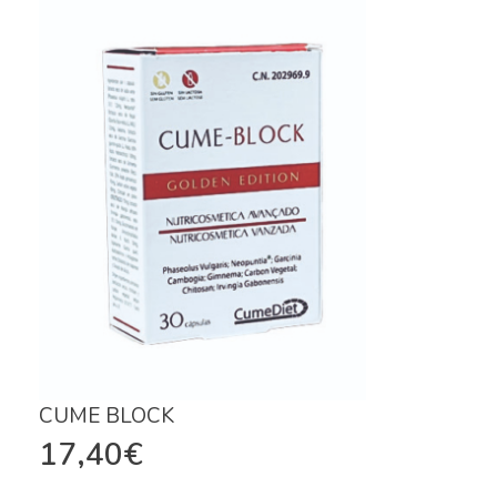
CUME BLOCK
17,40
€