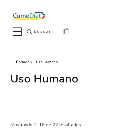
Cumediet.com - Prebióticos y probióticos
Complete Elementor Demo - Phlox WordPress Theme
Buscar
Portada
»
Uso Humano
Uso Humano
Mostrando 1–16 de 22 resultados