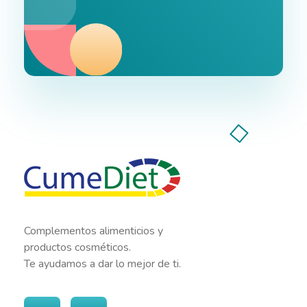
Cumediet.com - Prebióticos y probióticos
Complete Elementor Demo - Phlox WordPress Theme
Complementos alimenticios y
productos cosméticos.
Te ayudamos a dar lo mejor de ti.