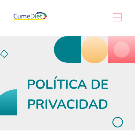
Cumediet.com - Prebióticos y probióticos
Complete Elementor Demo - Phlox WordPress Theme
POLÍTICA DE
PRIVACIDAD