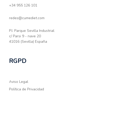
+34 955 126 101
redes@cumediet.com
P.I. Parque Sevilla Industrial
c/ Parsi 9 - nave 20
41016 (Sevilla) España
RGPD
Aviso Legal
Política de Privacidad