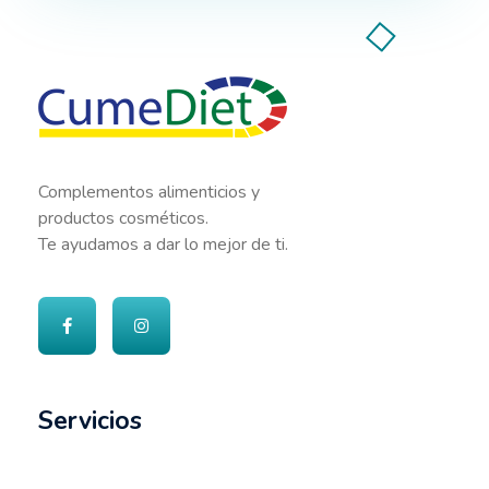
Cumediet.com - Prebióticos y probióticos
Complete Elementor Demo - Phlox WordPress Theme
Complementos alimenticios y
productos cosméticos.
Te ayudamos a dar lo mejor de ti.
Servicios