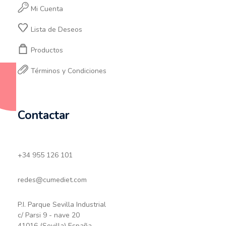
Mi Cuenta
Lista de Deseos
Productos
Términos y Condiciones
Contactar
+34 955 126 101
redes@cumediet.com
P.I. Parque Sevilla Industrial
c/ Parsi 9 - nave 20
41016 (Sevilla) España