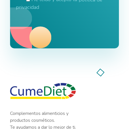
privacidad
Cumediet.com - Prebióticos y probióticos
Complete Elementor Demo - Phlox WordPress Theme
Complementos alimenticios y
productos cosméticos.
Te ayudamos a dar lo mejor de ti.