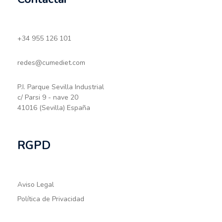
+34 955 126 101
redes@cumediet.com
P.I. Parque Sevilla Industrial
c/ Parsi 9 - nave 20
41016 (Sevilla) España
RGPD
Aviso Legal
Política de Privacidad