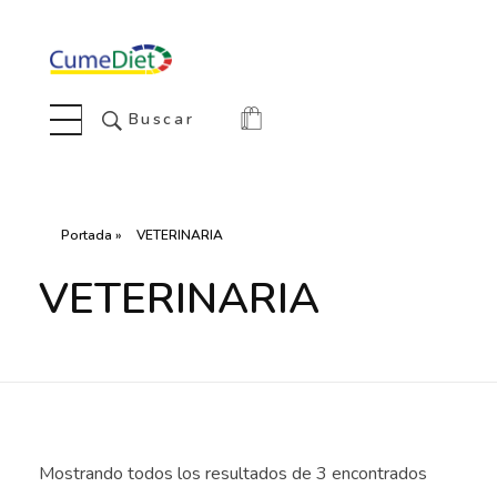
Cumediet.com - Prebióticos y probióticos
Complete Elementor Demo - Phlox WordPress Theme
Buscar
Portada
»
VETERINARIA
VETERINARIA
Mostrando todos los resultados de 3 encontrados