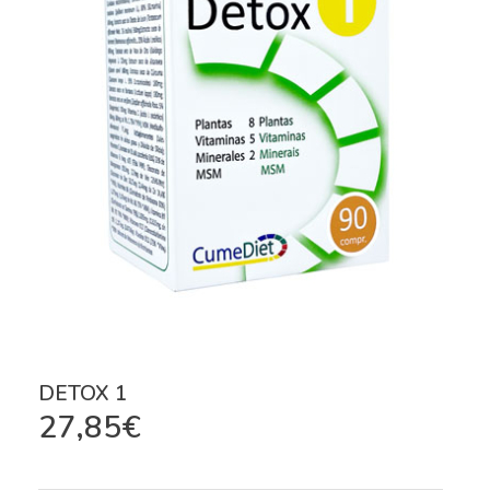
DETOX 1
27,85
€