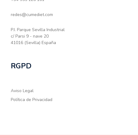
redes@cumediet.com
P.I. Parque Sevilla Industrial
c/ Parsi 9 - nave 20
41016 (Sevilla) España
RGPD
Aviso Legal
Política de Privacidad