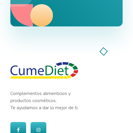
Cumediet.com - Prebióticos y probióticos
Complete Elementor Demo - Phlox WordPress Theme
Complementos alimenticios y
productos cosméticos.
Te ayudamos a dar lo mejor de ti.