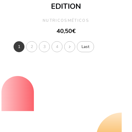
EDITION
NUTRICOSMÉTICOS
40,50
€
1
2
3
4
Last