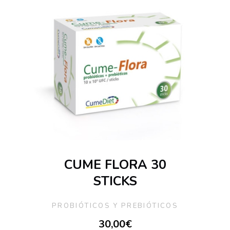
CUME FLORA 30
STICKS
PROBIÓTICOS Y PREBIÓTICOS
30,00
€