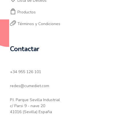
Lista de Deseos
Productos
Términos y Condiciones
Contactar
+34 955 126 101
redes@cumediet.com
P.I. Parque Sevilla Industrial
c/ Parsi 9 - nave 20
41016 (Sevilla) España