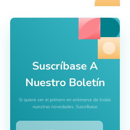
Suscríbase A
Nuestro Boletín
Si quiere ser el primero en enterarse de todas
nuestras novedades. Suscríbase