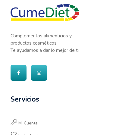
Cumediet.com - Prebióticos y probióticos
Complete Elementor Demo - Phlox WordPress Theme
Complementos alimenticios y
productos cosméticos.
Te ayudamos a dar lo mejor de ti.
Servicios
Mi Cuenta