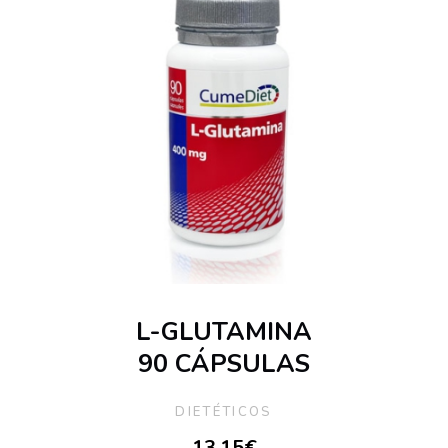
L-GLUTAMINA
90 CÁPSULAS
DIETÉTICOS
13,15
€