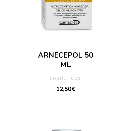
ARNECEPOL 50
ML
COSMÉTICOS
12,50
€