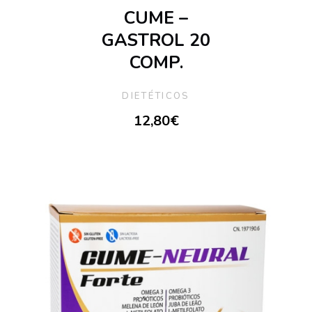
CUME –
GASTROL 20
COMP.
DIETÉTICOS
12,80
€