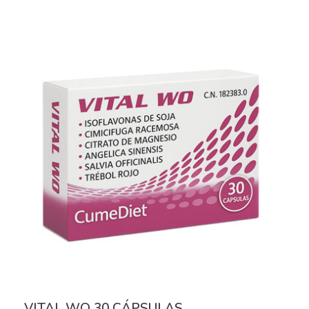
VITAL WO 30 CÁPSULAS