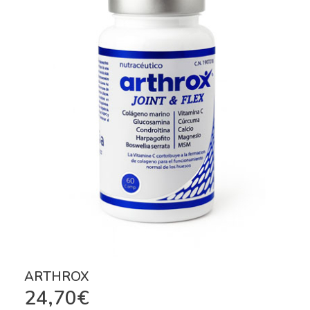
ARTHROX
24,70
€