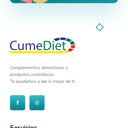
Cumediet.com - Prebióticos y probióticos
Complete Elementor Demo - Phlox WordPress Theme
Complementos alimenticios y
productos cosméticos.
Te ayudamos a dar lo mejor de ti.
Servicios