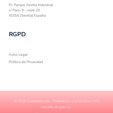
P.I. Parque Sevilla Industrial
c/ Parsi 9 - nave 20
41016 (Sevilla) España
RGPD
Aviso Legal
Política de Privacidad
© 2026 Cumediet.com - Prebióticos y probióticos. IVA
incluido en precios.