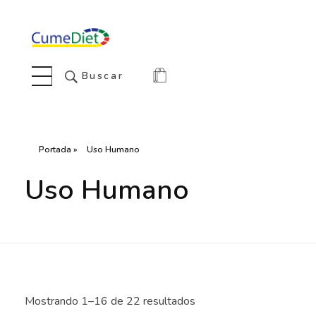
Cumediet.com - Prebióticos y probióticos
Complete Elementor Demo - Phlox WordPress Theme
Buscar
Portada
»
Uso Humano
Uso Humano
Mostrando 1–16 de 22 resultados