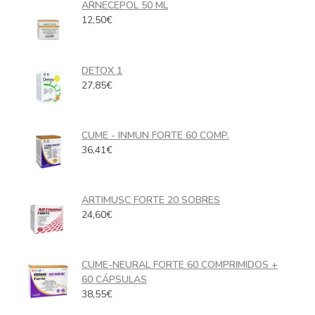
ARNECEPOL 50 ML
12,50
€
DETOX 1
27,85
€
CUME - INMUN FORTE 60 COMP.
36,41
€
ARTIMUSC FORTE 20 SOBRES
24,60
€
CUME-NEURAL FORTE 60 COMPRIMIDOS +
60 CÁPSULAS
38,55
€