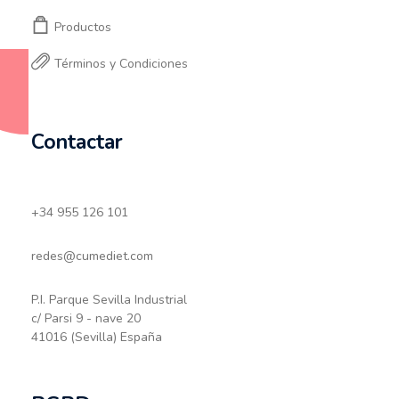
Productos
Términos y Condiciones
Contactar
+34 955 126 101
redes@cumediet.com
P.I. Parque Sevilla Industrial
c/ Parsi 9 - nave 20
41016 (Sevilla) España