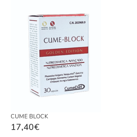
CUME BLOCK
17,40
€