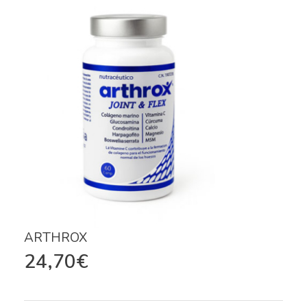
ARTHROX
24,70
€