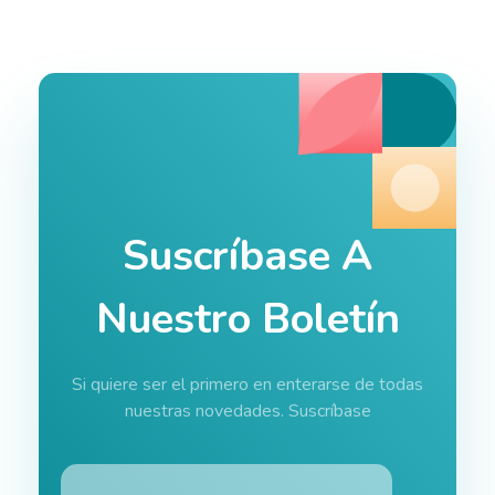
Suscríbase A
Nuestro Boletín
Si quiere ser el primero en enterarse de todas
nuestras novedades. Suscríbase