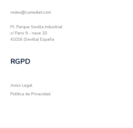
redes@cumediet.com
P.I. Parque Sevilla Industrial
c/ Parsi 9 - nave 20
41016 (Sevilla) España
RGPD
Aviso Legal
Política de Privacidad