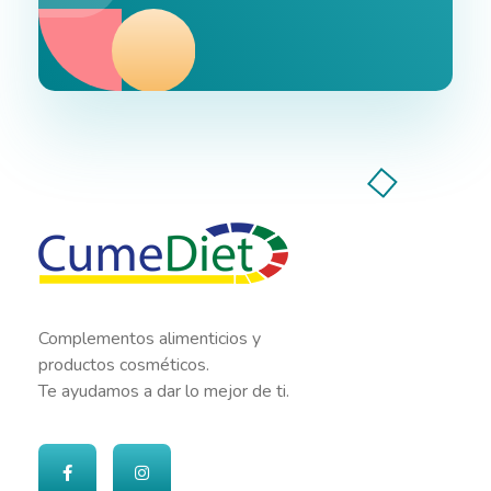
Cumediet.com - Prebióticos y probióticos
Complete Elementor Demo - Phlox WordPress Theme
Complementos alimenticios y
productos cosméticos.
Te ayudamos a dar lo mejor de ti.