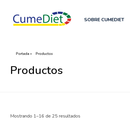
SOBRE CUMEDIET
Cumediet.com - Prebióticos y probióticos
Complete Elementor Demo - Phlox WordPress Theme
Portada
»
Productos
Productos
Mostrando 1–16 de 25 resultados