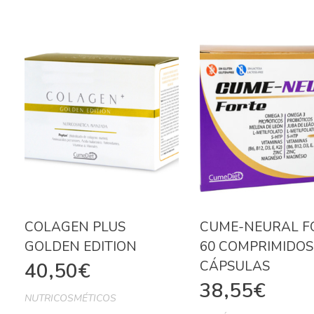
COLAGEN PLUS
CUME-NEURAL F
GOLDEN EDITION
60 COMPRIMIDOS 
CÁPSULAS
40,50
€
38,55
€
NUTRICOSMÉTICOS