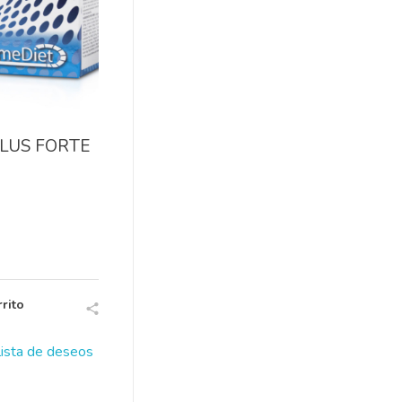
LUS FORTE
rito
 lista de deseos