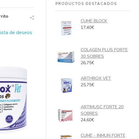
PRODUCTOS DESTACADOS
rito
CUME BLOCK
17,40
€
 lista de deseos
COLAGEN PLUS FORTE
30 SOBRES
26,75
€
ARTHROX VET
25,75
€
ARTIMUSC FORTE 20
SOBRES
24,60
€
CUME - INMUN FORTE