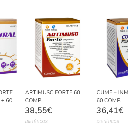
ORTE
ARTIMUSC FORTE 60
CUME – IN
+ 60
COMP.
60 COMP.
38,55
€
36,41
€
DIETÉTICOS
DIETÉTICOS