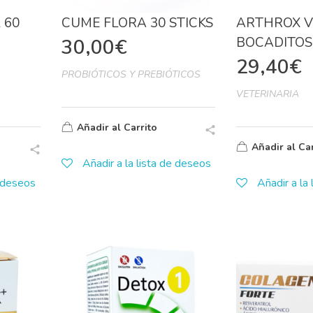
 60
CUME FLORA 30 STICKS
ARTHROX V
BOCADITOS
30,00
€
29,40
€
PROBIÓTICOS Y PREBIÓTICOS
VETERINARIA
Añadir al Carrito
Añadir al Car
Añadir a la lista de deseos
e deseos
Añadir a la