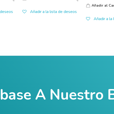
Añadir al Car
e deseos
Añadir a la lista de deseos
Añadir a la
íbase A Nuestro B