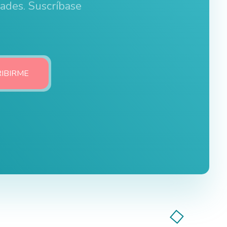
dades. Suscríbase