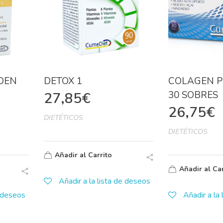
DEN
DETOX 1
COLAGEN P
30 SOBRES
27,85
€
26,75
€
DIETÉTICOS
DIETÉTICOS
Añadir al Carrito
Añadir al Car
Añadir a la lista de deseos
e deseos
Añadir a la