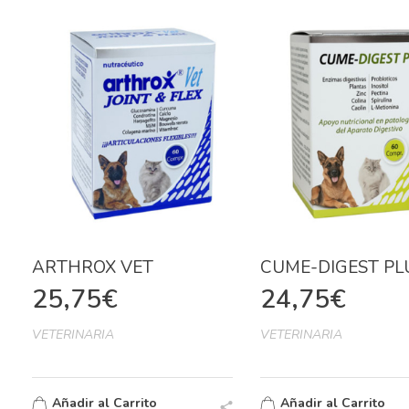
ARTHROX VET
CUME-DIGEST PL
25,75
€
24,75
€
VETERINARIA
VETERINARIA
Añadir al Carrito
Añadir al Carrito