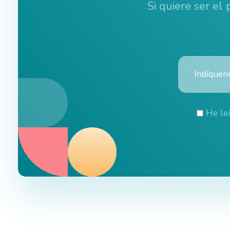
Si quiere ser el
He le