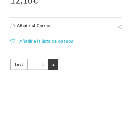
12,10
€
Añadir al Carrito
Añadir a la lista de deseos
First
1
2