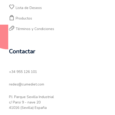
Lista de Deseos
Productos
Términos y Condiciones
Contactar
+34 955 126 101
redes@cumediet.com
P.I. Parque Sevilla Industrial
c/ Parsi 9 - nave 20
41016 (Sevilla) España