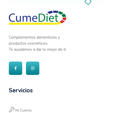
Cumediet.com - Prebióticos y probióticos
Complete Elementor Demo - Phlox WordPress Theme
Complementos alimenticios y
productos cosméticos.
Te ayudamos a dar lo mejor de ti.
Servicios
Mi Cuenta