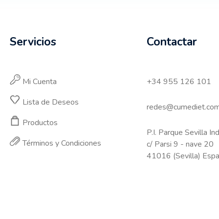
Servicios
Contactar
Mi Cuenta
+34 955 126 101
Lista de Deseos
redes@cumediet.co
Productos
P.I. Parque Sevilla Ind
Términos y Condiciones
c/ Parsi 9 - nave 20
41016 (Sevilla) Esp