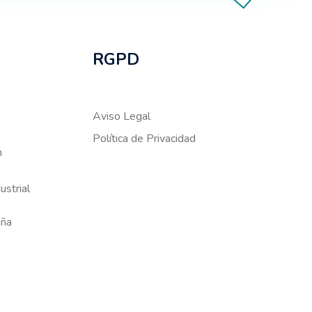
RGPD
Aviso Legal
Política de Privacidad
m
ustrial
aña