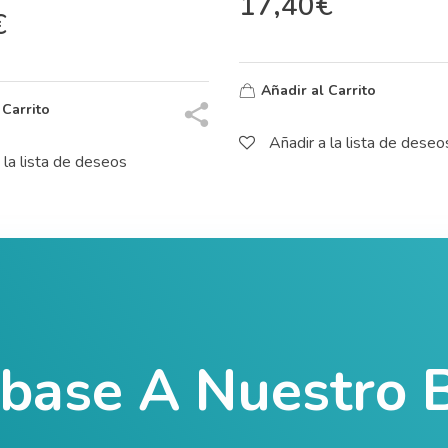
17,40
€
€
Añadir al Carrito
 Carrito
Añadir a la lista de deseo
 la lista de deseos
íbase A Nuestro B