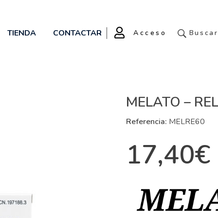
TIENDA
CONTACTAR
Acceso
Busca
MELATO – RE
Referencia:
MELRE60
17,40
€