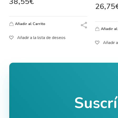
38,55
€
26,75
Añadir al Carrito
Añadir al
Añadir a la lista de deseos
Añadir a
Suscr