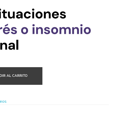
IR AL CARRITO
seos