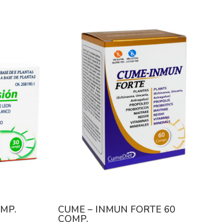
MP.
CUME – INMUN FORTE 60
COMP.