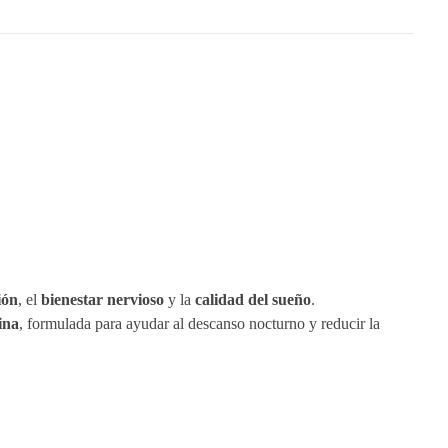
ión
, el
bienestar nervioso
y la
calidad del sueño
.
ina
, formulada para ayudar al descanso nocturno y reducir la