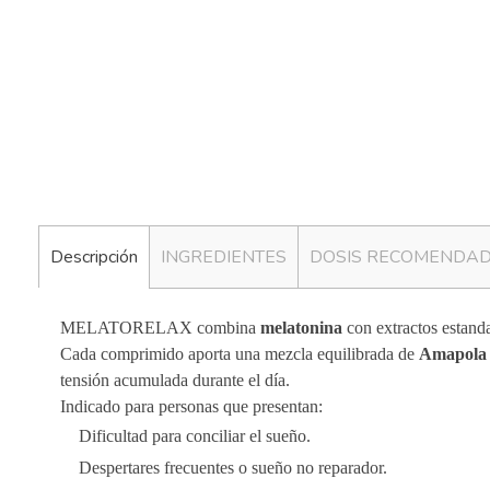
Descripción
INGREDIENTES
DOSIS RECOMENDA
MELATORELAX combina
melatonina
con extractos estanda
Cada comprimido aporta una mezcla equilibrada de
Amapola 
tensión acumulada durante el día.
Indicado para personas que presentan:
Dificultad para conciliar el sueño.
Despertares frecuentes o sueño no reparador.