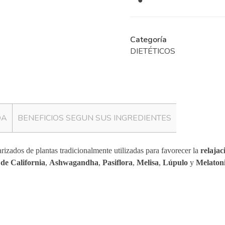
Categoría
DIETÉTICOS
DA
BENEFICIOS SEGUN SUS INGREDIENTES
rizados de plantas tradicionalmente utilizadas para favorecer la
relajac
de California
,
Ashwagandha
,
Pasiflora
,
Melisa
,
Lúpulo
y
Melaton