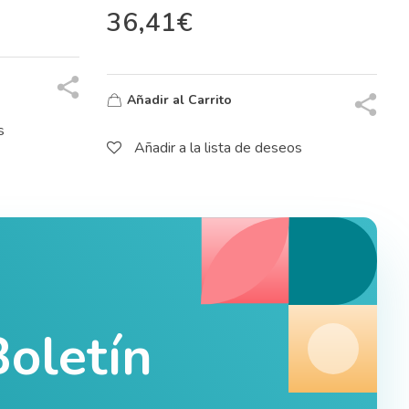
36,41
€
Añadir al Carrito
s
Añadir a la lista de deseos
oletín