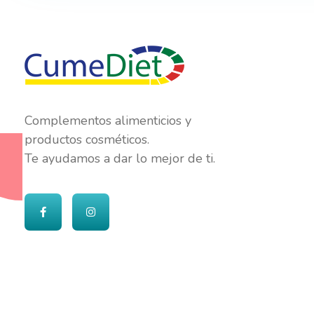
Cumediet.com - Prebióticos y probióticos
Complete Elementor Demo - Phlox WordPress Theme
Complementos alimenticios y
productos cosméticos.
Te ayudamos a dar lo mejor de ti.