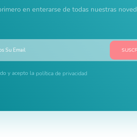
 primero en enterarse de todas nuestras nove
ído y acepto la
política de privacidad