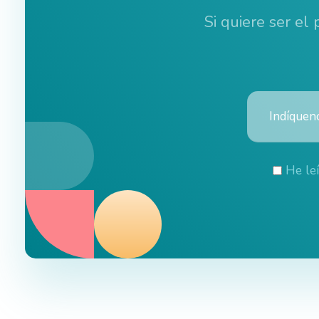
Si quiere ser el
He le