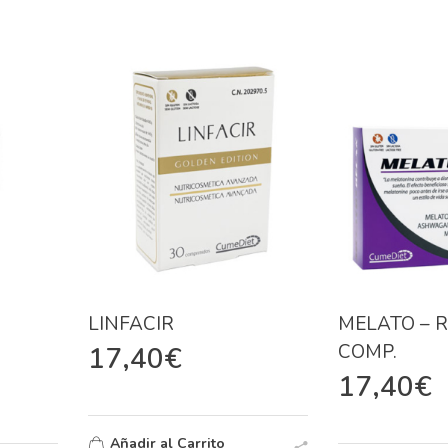
LINFACIR
MELATO – R
COMP.
17,40
€
17,40
€
Añadir al Carrito