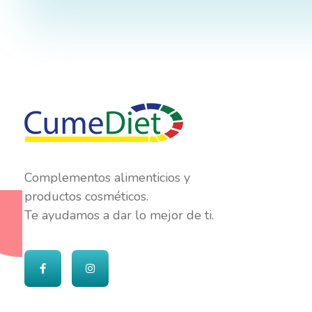
Cumediet.com - Prebióticos y probióticos
Complete Elementor Demo - Phlox WordPress Theme
Complementos alimenticios y
productos cosméticos.
Te ayudamos a dar lo mejor de ti.