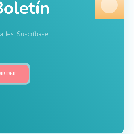
oletín
dades. Suscríbase