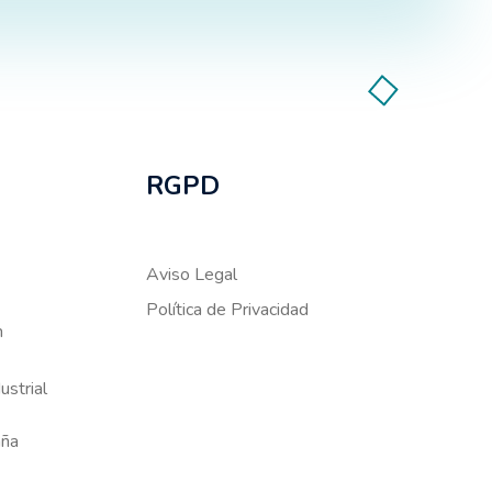
RGPD
Aviso Legal
Política de Privacidad
m
ustrial
aña