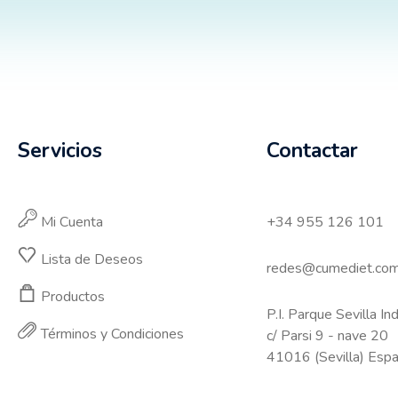
Servicios
Contactar
Mi Cuenta
+34 955 126 101
Lista de Deseos
redes@cumediet.co
Productos
P.I. Parque Sevilla Ind
Términos y Condiciones
c/ Parsi 9 - nave 20
41016 (Sevilla) Esp