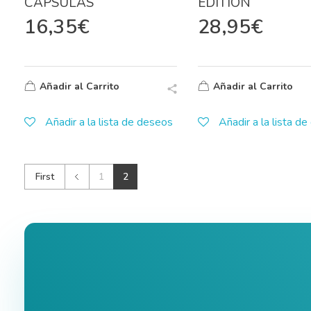
CÁPSULAS
EDITION
16,35
€
28,95
€
Añadir al Carrito
Añadir al Carrito
Añadir a la lista de deseos
Añadir a la lista d
First
1
2