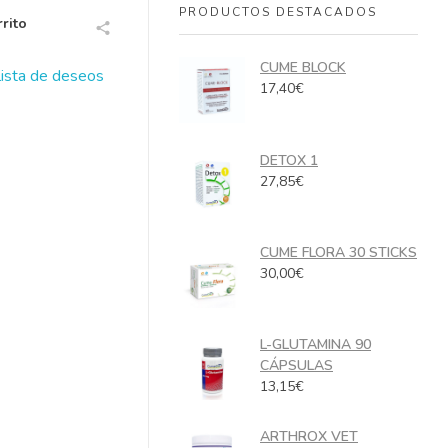
PRODUCTOS DESTACADOS
rito
CUME BLOCK
 lista de deseos
17,40
€
DETOX 1
27,85
€
CUME FLORA 30 STICKS
30,00
€
L-GLUTAMINA 90
CÁPSULAS
13,15
€
ARTHROX VET