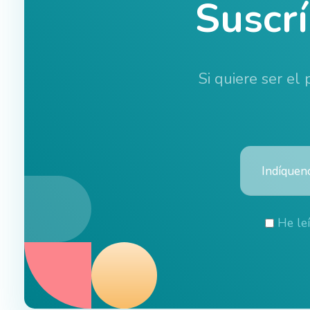
Suscr
Si quiere ser el
He le