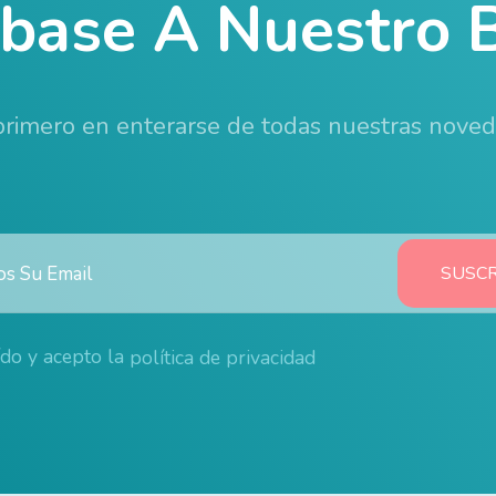
íbase A Nuestro B
 primero en enterarse de todas nuestras nove
ído y acepto la
política de privacidad