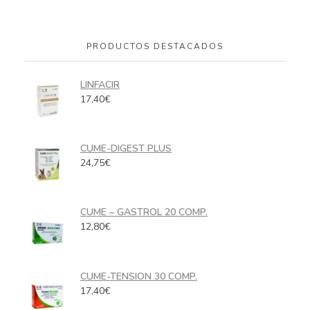
PRODUCTOS DESTACADOS
LINFACIR
17,40
€
CUME-DIGEST PLUS
24,75
€
CUME – GASTROL 20 COMP.
12,80
€
CUME-TENSION 30 COMP.
17,40
€