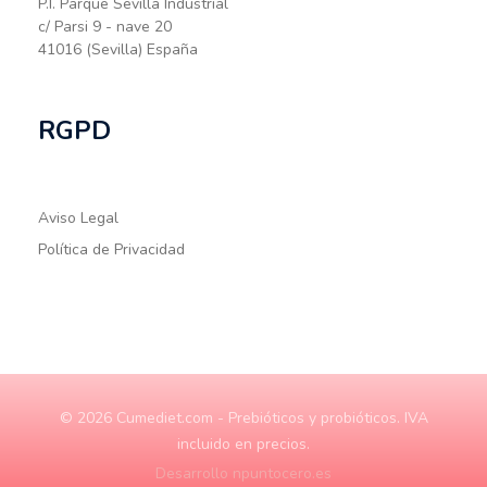
P.I. Parque Sevilla Industrial
c/ Parsi 9 - nave 20
41016 (Sevilla) España
RGPD
Aviso Legal
Política de Privacidad
© 2026 Cumediet.com - Prebióticos y probióticos. IVA
incluido en precios.
Desarrollo npuntocero.es