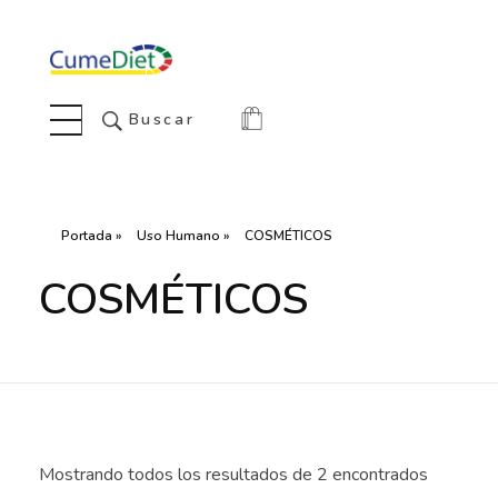
Cumediet.com - Prebióticos y probióticos
Complete Elementor Demo - Phlox WordPress Theme
Buscar
Portada
»
Uso Humano
»
COSMÉTICOS
COSMÉTICOS
Mostrando todos los resultados de 2 encontrados