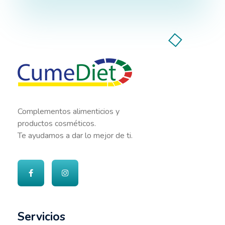
Cumediet.com - Prebióticos y probióticos
Complete Elementor Demo - Phlox WordPress Theme
Complementos alimenticios y
productos cosméticos.
Te ayudamos a dar lo mejor de ti.
Servicios