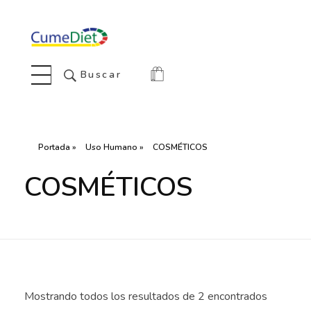
Cumediet.com - Prebióticos y probióticos
Complete Elementor Demo - Phlox WordPress Theme
Buscar
Portada
»
Uso Humano
»
COSMÉTICOS
COSMÉTICOS
Mostrando todos los resultados de 2 encontrados