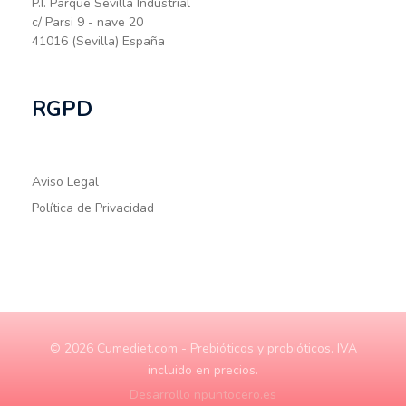
P.I. Parque Sevilla Industrial
c/ Parsi 9 - nave 20
41016 (Sevilla) España
RGPD
Aviso Legal
Política de Privacidad
© 2026 Cumediet.com - Prebióticos y probióticos. IVA
incluido en precios.
Desarrollo npuntocero.es