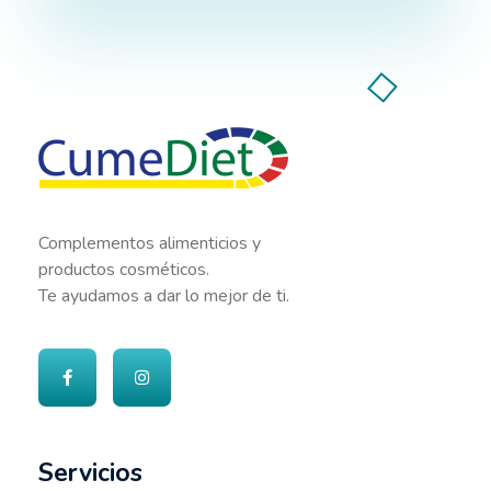
Cumediet.com - Prebióticos y probióticos
Complete Elementor Demo - Phlox WordPress Theme
Complementos alimenticios y
productos cosméticos.
Te ayudamos a dar lo mejor de ti.
Servicios