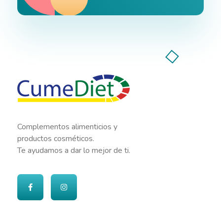
Cumediet.com - Prebióticos y probióticos
Complete Elementor Demo - Phlox WordPress Theme
Complementos alimenticios y
productos cosméticos.
Te ayudamos a dar lo mejor de ti.