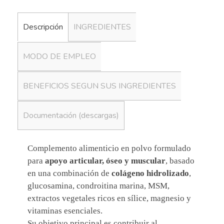
Descripción
INGREDIENTES
MODO DE EMPLEO
BENEFICIOS SEGUN SUS INGREDIENTES
Documentación (descargas)
Complemento alimenticio en polvo formulado
para
apoyo articular, óseo y muscular
, basado
en una combinación de
colágeno hidrolizado
,
glucosamina, condroitina marina, MSM,
extractos vegetales ricos en sílice, magnesio y
vitaminas esenciales.
Su objetivo principal es contribuir al