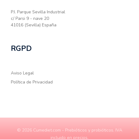
P.I. Parque Sevilla Industrial
c/ Parsi 9 - nave 20
41016 (Sevilla) España
RGPD
Aviso Legal
Política de Privacidad
© 2026 Cumediet.com - Prebióticos y probióticos. IVA
incluido en precios.