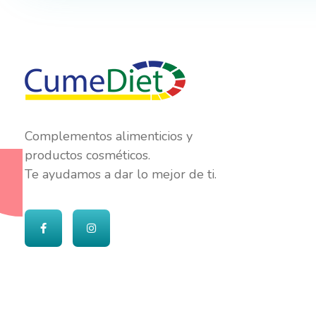
Cumediet.com - Prebióticos y probióticos
Complete Elementor Demo - Phlox WordPress Theme
Complementos alimenticios y
productos cosméticos.
Te ayudamos a dar lo mejor de ti.