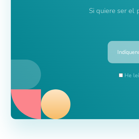
Si quiere ser el
He le