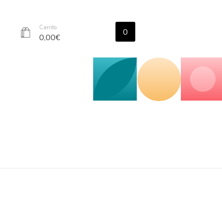
Carrito
0
r
0,00
€