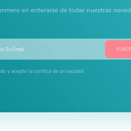
 primero en enterarse de todas nuestras nove
ído y acepto la
política de privacidad