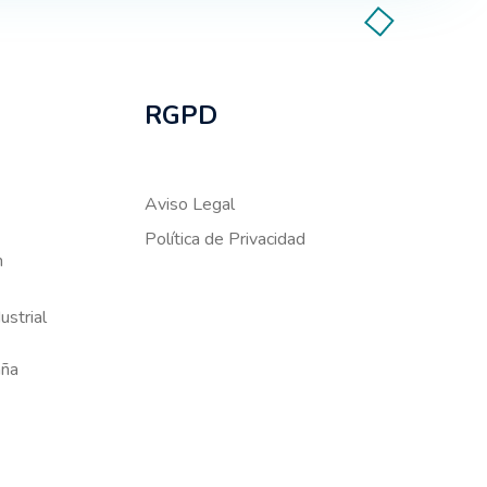
RGPD
Aviso Legal
Política de Privacidad
m
ustrial
aña