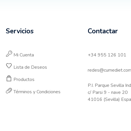
Servicios
Contactar
Mi Cuenta
+34 955 126 101
Lista de Deseos
redes@cumediet.co
Productos
P.I. Parque Sevilla Ind
Términos y Condiciones
c/ Parsi 9 - nave 20
41016 (Sevilla) Esp