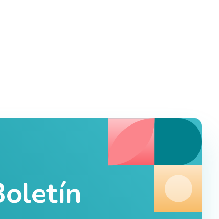
oletín