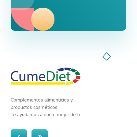
Cumediet.com - Prebióticos y probióticos
Complete Elementor Demo - Phlox WordPress Theme
Complementos alimenticios y
productos cosméticos.
Te ayudamos a dar lo mejor de ti.