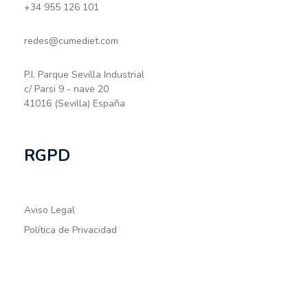
+34 955 126 101
redes@cumediet.com
P.I. Parque Sevilla Industrial
c/ Parsi 9 - nave 20
41016 (Sevilla) España
RGPD
Aviso Legal
Política de Privacidad