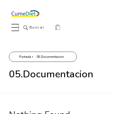
Cumediet.com - Prebióticos y probióticos
Complete Elementor Demo - Phlox WordPress Theme
Buscar
Portada
»
05.Documentacion
05.Documentacion