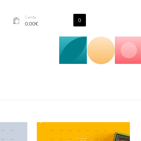
Carrito
0
r
0,00
€