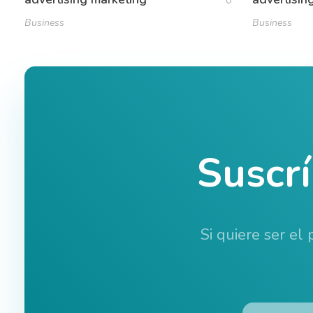
0
Business
Business
Suscr
Si quiere ser el