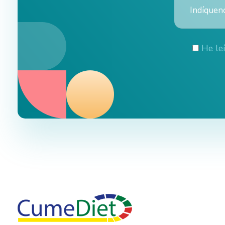
He le