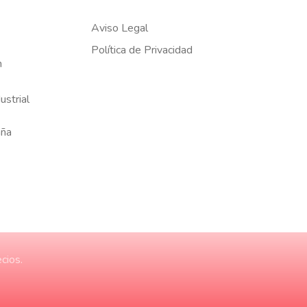
Aviso Legal
Política de Privacidad
m
ustrial
aña
cios.