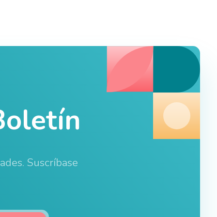
oletín
dades. Suscríbase