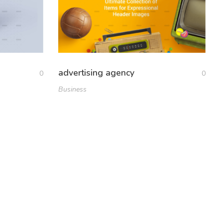
advertising agency
0
0
Business