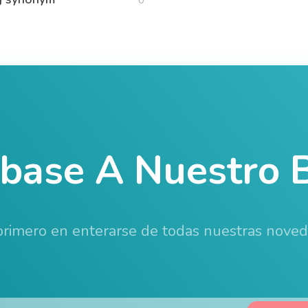
0
íbase A Nuestro B
 primero en enterarse de todas nuestras nove