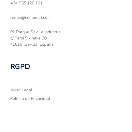
+34 955 126 101
redes@cumediet.com
P.I. Parque Sevilla Industrial
c/ Parsi 9 - nave 20
41016 (Sevilla) España
RGPD
Aviso Legal
Política de Privacidad