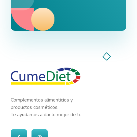
Cumediet.com - Prebióticos y probióticos
Complete Elementor Demo - Phlox WordPress Theme
Complementos alimenticios y
productos cosméticos.
Te ayudamos a dar lo mejor de ti.