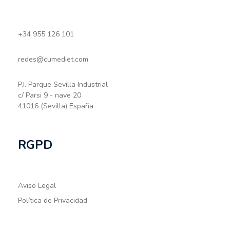
+34 955 126 101
redes@cumediet.com
P.I. Parque Sevilla Industrial
c/ Parsi 9 - nave 20
41016 (Sevilla) España
RGPD
Aviso Legal
Política de Privacidad