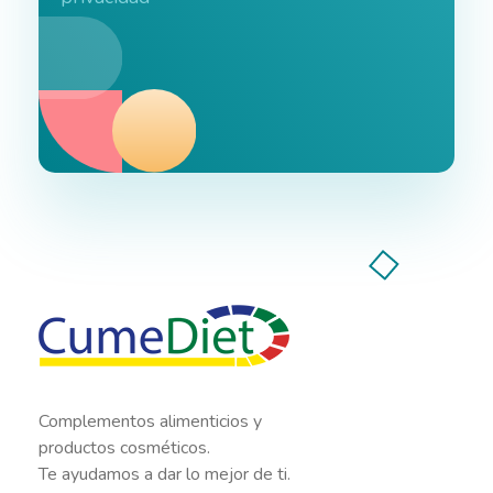
Cumediet.com - Prebióticos y probióticos
Complete Elementor Demo - Phlox WordPress Theme
Complementos alimenticios y
productos cosméticos.
Te ayudamos a dar lo mejor de ti.